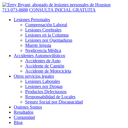
713-973-8888
CONSULTA INICIAL GRATUITA
Lesiones Personales
Compensación Laboral
Lesiones Cerebrales
Lesiones en la Columna
Lesiones por Quemaduras
Muerte Injusta
Neglicencia Médica
Accidentes Automovilísticos
Accidentes de Auto
Accidente de Camión
Accidente de Motocicleta
Otros servicios legales
Lesiones Laborales
Lesiones por Drogas
Productos Defectuosos
Responsabilidad de Locales
Seguro Social por Discapacidad
Quienes Somos
Resultados
Comunidad
Blog