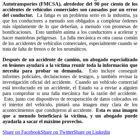
Autotransportes (FMCSA), alrededor del 90 por ciento de los
accidentes de vehículos comerciales son causados por un error
del conductor.
La fatiga es un problema serio en la industria, ya
que los conductores a menudo son obligados a completar órdenes
más rápidamente de lo que deberían, a menudo con promesas de
bonificaciones. Esto también anima a los conductores a acelerar y
hacer maniobras peligrosas. La falla mecánica es otra causa común
de los accidentes de vehículos comerciales, especialmente cuando se
trata de falta de frenos o de los neumáticos.
Después de un accidente de camión, un abogado especializado
en lesiones ayudará a la víctima reunir toda la información que
necesita para probar su demanda.
Esto incluye conseguir
informes policiales, declaraciones de testigos, y también revisar la
investigación oficial del accidente. Cuando un vehículo comercial
está involucrado en un accidente, el Estado va a enviar a alguien
para comprobar si una falla mecánica fue la razón del accidente.
Esto, junto con dispositivos de recuperación de datos colocados en
el interior del vehículo, pintará una imagen muy clara de los
acontecimientos que condujeron al accidente.
Esta es una imagen
que a menudo beneficiará la víctima, y un abogado puede
ayudarla a sacar el máximo provecho.
Share on Facebook
Share on Twitter
Share on Linkedin