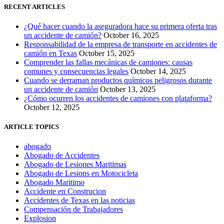
RECENT ARTICLES
¿Qué hacer cuando la aseguradora hace su primera oferta tras
un accidente de camión?
October 16, 2025
Responsabilidad de la empresa de transporte en accidentes de
camión en Texas
October 15, 2025
Comprender las fallas mecánicas de camiones: causas
comunes y consecuencias legales
October 14, 2025
Cuando se derraman productos químicos peligrosos durante
un accidente de camión
October 13, 2025
¿Cómo ocurren los accidentes de camiones con plataforma?
October 12, 2025
ARTICLE TOPICS
abogado
Abogado de Accidentes
Abogado de Lesiones Maritimas
Abogado de Lesions en Motocicleta
Abogado Maritimo
Accidente en Construcion
Accidentes de Texas en las noticias
Compensación de Trabajadores
Explosion