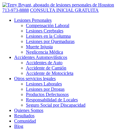
713-973-8888
CONSULTA INICIAL GRATUITA
Lesiones Personales
Compensación Laboral
Lesiones Cerebrales
Lesiones en la Columna
Lesiones por Quemaduras
Muerte Injusta
Neglicencia Médica
Accidentes Automovilísticos
Accidentes de Auto
Accidente de Camión
Accidente de Motocicleta
Otros servicios legales
Lesiones Laborales
Lesiones por Drogas
Productos Defectuosos
Responsabilidad de Locales
Seguro Social por Discapacidad
Quienes Somos
Resultados
Comunidad
Blog