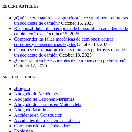
RECENT ARTICLES
¿Qué hacer cuando la aseguradora hace su primera oferta tras
un accidente de camión?
October 16, 2025
Responsabilidad de la empresa de transporte en accidentes de
camión en Texas
October 15, 2025
Comprender las fallas mecánicas de camiones: causas
comunes y consecuencias legales
October 14, 2025
Cuando se derraman productos químicos peligrosos durante
un accidente de camión
October 13, 2025
¿Cómo ocurren los accidentes de camiones con plataforma?
October 12, 2025
ARTICLE TOPICS
abogado
Abogado de Accidentes
Abogado de Lesiones Maritimas
Abogado de Lesions en Motocicleta
Abogado Maritimo
Accidente en Construcion
Accidentes de Texas en las noticias
Compensación de Trabajadores
Explosion