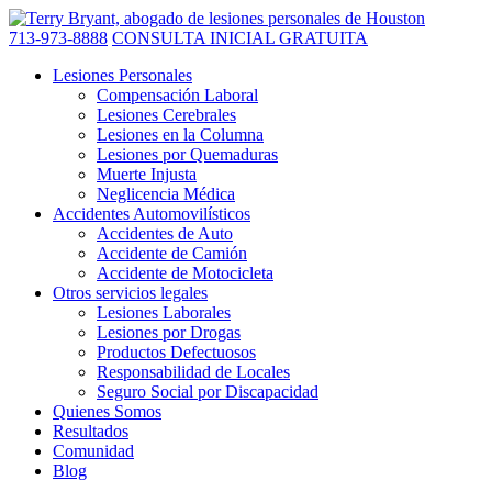
713-973-8888
CONSULTA INICIAL GRATUITA
Lesiones Personales
Compensación Laboral
Lesiones Cerebrales
Lesiones en la Columna
Lesiones por Quemaduras
Muerte Injusta
Neglicencia Médica
Accidentes Automovilísticos
Accidentes de Auto
Accidente de Camión
Accidente de Motocicleta
Otros servicios legales
Lesiones Laborales
Lesiones por Drogas
Productos Defectuosos
Responsabilidad de Locales
Seguro Social por Discapacidad
Quienes Somos
Resultados
Comunidad
Blog