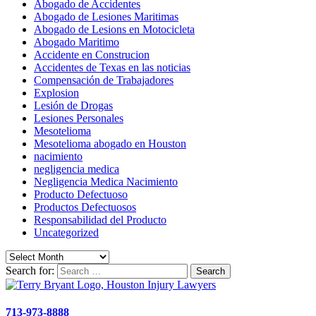
Abogado de Accidentes
Abogado de Lesiones Maritimas
Abogado de Lesions en Motocicleta
Abogado Maritimo
Accidente en Construcion
Accidentes de Texas en las noticias
Compensación de Trabajadores
Explosion
Lesión de Drogas
Lesiones Personales
Mesotelioma
Mesotelioma abogado en Houston
nacimiento
negligencia medica
Negligencia Medica Nacimiento
Producto Defectuoso
Productos Defectuosos
Responsabilidad del Producto
Uncategorized
Search for:
713-973-8888