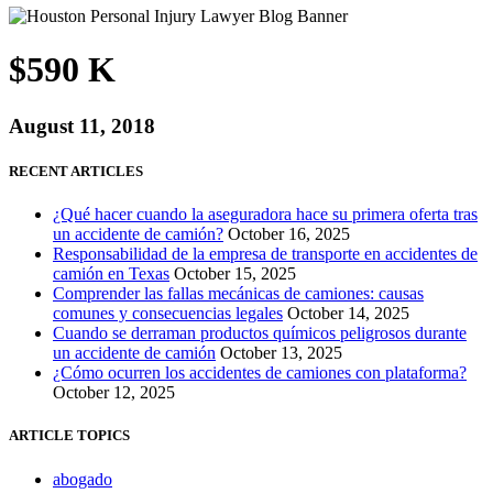
$590 K
August 11, 2018
RECENT ARTICLES
¿Qué hacer cuando la aseguradora hace su primera oferta tras
un accidente de camión?
October 16, 2025
Responsabilidad de la empresa de transporte en accidentes de
camión en Texas
October 15, 2025
Comprender las fallas mecánicas de camiones: causas
comunes y consecuencias legales
October 14, 2025
Cuando se derraman productos químicos peligrosos durante
un accidente de camión
October 13, 2025
¿Cómo ocurren los accidentes de camiones con plataforma?
October 12, 2025
ARTICLE TOPICS
abogado