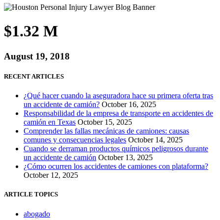
$1.32 M
August 19, 2018
RECENT ARTICLES
¿Qué hacer cuando la aseguradora hace su primera oferta tras
un accidente de camión?
October 16, 2025
Responsabilidad de la empresa de transporte en accidentes de
camión en Texas
October 15, 2025
Comprender las fallas mecánicas de camiones: causas
comunes y consecuencias legales
October 14, 2025
Cuando se derraman productos químicos peligrosos durante
un accidente de camión
October 13, 2025
¿Cómo ocurren los accidentes de camiones con plataforma?
October 12, 2025
ARTICLE TOPICS
abogado