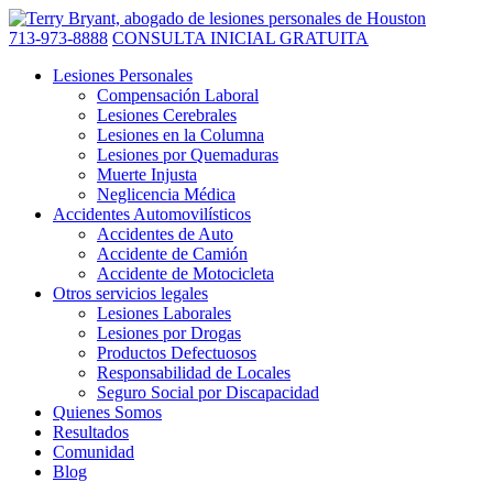
713-973-8888
CONSULTA INICIAL GRATUITA
Lesiones Personales
Compensación Laboral
Lesiones Cerebrales
Lesiones en la Columna
Lesiones por Quemaduras
Muerte Injusta
Neglicencia Médica
Accidentes Automovilísticos
Accidentes de Auto
Accidente de Camión
Accidente de Motocicleta
Otros servicios legales
Lesiones Laborales
Lesiones por Drogas
Productos Defectuosos
Responsabilidad de Locales
Seguro Social por Discapacidad
Quienes Somos
Resultados
Comunidad
Blog