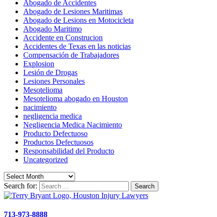
Abogado de Accidentes
Abogado de Lesiones Maritimas
Abogado de Lesions en Motocicleta
Abogado Maritimo
Accidente en Construcion
Accidentes de Texas en las noticias
Compensación de Trabajadores
Explosion
Lesión de Drogas
Lesiones Personales
Mesotelioma
Mesotelioma abogado en Houston
nacimiento
negligencia medica
Negligencia Medica Nacimiento
Producto Defectuoso
Productos Defectuosos
Responsabilidad del Producto
Uncategorized
Search for:
713-973-8888