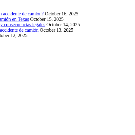
un accidente de camión?
October 16, 2025
camión en Texas
October 15, 2025
y consecuencias legales
October 14, 2025
 accidente de camión
October 13, 2025
tober 12, 2025