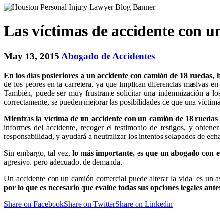
Las víctimas de accidente con 
May 13, 2015
Abogado de Accidentes
En los días posteriores a un accidente con camión de 18 ruedas,
de los peores en la carretera, ya que implican diferencias masivas en
También, puede ser muy frustrante solicitar una indemnización a l
correctamente, se pueden mejorar las posibilidades de que una víctim
Mientras la víctima de un accidente con un camión de 18 ruedas s
informes del accidente, recoger el testimonio de testigos, y obtene
responsabilidad, y ayudará a neutralizar los intentos solapados de echa
Sin embargo, tal vez,
lo más importante, es que un abogado con ex
agresivo, pero adecuado, de demanda.
Un accidente con un camión comercial puede alterar la vida, es un as
por lo que es necesario que evalúe todas sus opciones legales ante
Share on Facebook
Share on Twitter
Share on Linkedin