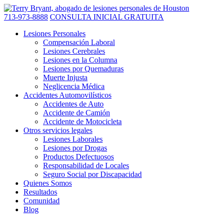
713-973-8888
CONSULTA INICIAL GRATUITA
Lesiones Personales
Compensación Laboral
Lesiones Cerebrales
Lesiones en la Columna
Lesiones por Quemaduras
Muerte Injusta
Neglicencia Médica
Accidentes Automovilísticos
Accidentes de Auto
Accidente de Camión
Accidente de Motocicleta
Otros servicios legales
Lesiones Laborales
Lesiones por Drogas
Productos Defectuosos
Responsabilidad de Locales
Seguro Social por Discapacidad
Quienes Somos
Resultados
Comunidad
Blog