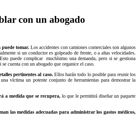
ablar con un abogado
a puede tomar.
Los accidentes con camiones comerciales son algunos
ialmente si un conductor es golpeado de frente, o a altas velocidades.
s. Esto puede complicar muchísimo una demanda, pero si se gestiona
si se cuenta con un abogado que organice el caso.
alles pertinentes al caso.
Ellos harán todo lo posible para reunir los
 a una víctima un potente conjunto de herramientas para demostrar la
irá a medida que se recupera,
lo que le permitirá diseñar un paquete
toman las medidas adecuadas para administrar los gastos médicos,