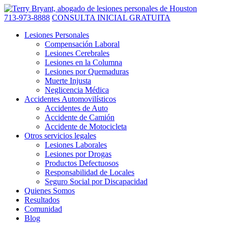
713-973-8888
CONSULTA INICIAL GRATUITA
Lesiones Personales
Compensación Laboral
Lesiones Cerebrales
Lesiones en la Columna
Lesiones por Quemaduras
Muerte Injusta
Neglicencia Médica
Accidentes Automovilísticos
Accidentes de Auto
Accidente de Camión
Accidente de Motocicleta
Otros servicios legales
Lesiones Laborales
Lesiones por Drogas
Productos Defectuosos
Responsabilidad de Locales
Seguro Social por Discapacidad
Quienes Somos
Resultados
Comunidad
Blog