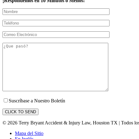
¡Respondemos en 10 Minutos o Menos!
Suscríbase a Nuestro Boletín
© 2026 Terry Bryant Accident & Injury Law, Houston TX | Todos lo
Mapa del Sitio
En Inglés