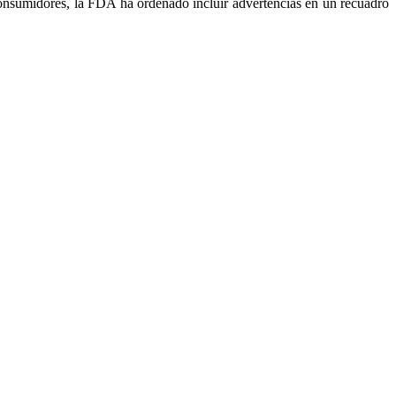
onsumidores, la FDA ha ordenado incluir advertencias en un recuadro