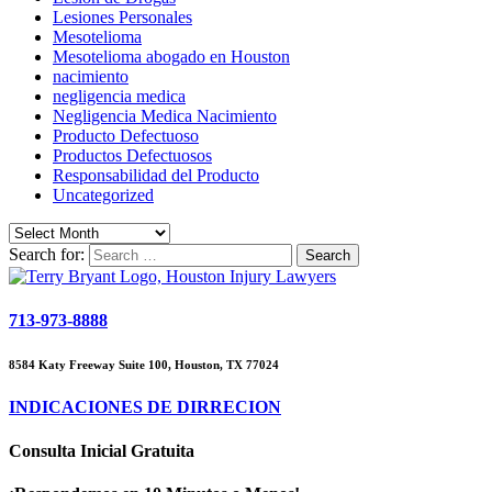
Lesiones Personales
Mesotelioma
Mesotelioma abogado en Houston
nacimiento
negligencia medica
Negligencia Medica Nacimiento
Producto Defectuoso
Productos Defectuosos
Responsabilidad del Producto
Uncategorized
Search for:
713-973-8888
8584 Katy Freeway Suite 100, Houston, TX 77024
INDICACIONES DE DIRRECION
Consulta Inicial Gratuita