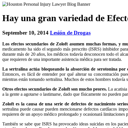
Hay una gran variedad de Efect
September 10, 2014
Lesión de Drogas
Los efectos secundarios de Zoloft asumen muchas formas, y mu
medicamento ha sido el segundo más prescrito (ISRS) inhibidor para 
durante más de 20 años, los médicos todavía desconocen todo el alcanc
que requieren de una importante asistencia médica para ser tratada.
La sertralina actúa bloqueando la absorción de serotonina por e
Entonces, es fácil de entender por qué alterar su concentración p
mientras están tomando sertralina. Muchos de estos hombres todavía s
Otros efectos secundarios de Zoloft son mucho peores.
La acatisia
a la gente a agotarse o lastimarse, dado que físicamente no pueden par
Zoloft es la causa de una serie de defectos de nacimiento ser
sertralina puede causar pueden mencionarse defectos cardíacos import
requieren de un apoyo médico prolongado y ocasionará limitaciones p
También se sabe que ISRS ha provocado ideas suicidas en los pacient