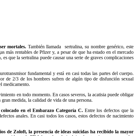
er mortales.
También llamada sertralina, su nombre genérico, este
as más rentables de Pfizer y, a pesar de que ha estado en el mercado
, es que la sertralina puede causar una serie de graves complicaciones
rotransmisor fundamental y está en casi todas las partes del cuerpo.
or de 2/3 de los hombres sufren de algún tipo de disfunción sexual
 el medicamento.
vimiento en todo momento. En casos severos, la acatisia puede obligar
n gran medida, la calidad de vida de una persona.
ha colocado en el Embarazo Categoría C.
Entre los defectos que la
efectos anales. En casi todos los casos, estos defectos de nacimiento
ios de Zoloft, la presencia de ideas suicidas ha recibido la mayor