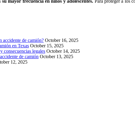
 su mayor frecuencia en niños y adolescentes.
Para proteger a los c
un accidente de camión?
October 16, 2025
camión en Texas
October 15, 2025
y consecuencias legales
October 14, 2025
 accidente de camión
October 13, 2025
tober 12, 2025