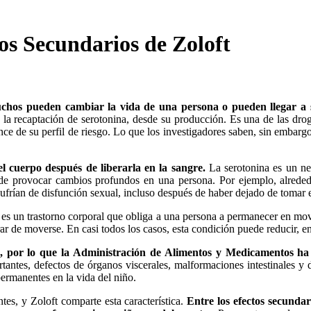
os Secundarios de Zoloft
chos pueden cambiar la vida de una persona o pueden llegar a s
la recaptación de serotonina, desde su producción. Es una de las drog
e de su perfil de riesgo. Lo que los investigadores saben, sin embargo
l cuerpo después de liberarla en la sangre.
La serotonina es un neu
uede provocar cambios profundos en una persona. Por ejemplo, alreded
ufrían de disfunción sexual, incluso después de haber dejado de tomar
 es un trastorno corporal que obliga a una persona a permanecer en mo
ar de moverse. En casi todos los casos, esta condición puede reducir, e
ios, por lo que la Administración de Alimentos y Medicamentos 
antes, defectos de órganos viscerales, malformaciones intestinales y d
ermanentes en la vida del niño.
es, y Zoloft comparte esta característica.
Entre los efectos secundar