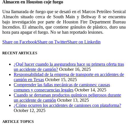
Almacen en Houston coje fuego
Una llamarada de fuego que se desató en el Marcos Petróleo Senical
Almacén situado cerca de South Main y Beltway 8 se encuentra
bajo investigación por parte de Houston Fire Department Bureau
Incendios. El almacén, que contiene gránulos de plástico, duro una
hora para apagar el fuego. No se han reportado lesiones.
Share on Facebook
Share on Twitter
Share on Linkedin
RECENT ARTICLES
¿Qué hacer cuando la aseguradora hace su primera oferta tras
un accidente de camión?
October 16, 2025
Responsabilidad de la empresa de transporte en accidentes de
camión en Texas
October 15, 2025
Comprender las fallas mecánicas de camiones: causas
comunes y consecuencias legales
October 14, 2025
Cuando se derraman productos químicos peligrosos durante
un accidente de camión
October 13, 2025
¿Cómo ocurren los accidentes de camiones con plataforma?
October 12, 2025
ARTICLE TOPICS