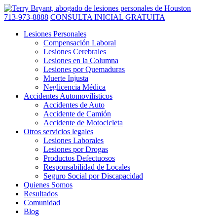
713-973-8888
CONSULTA INICIAL GRATUITA
Lesiones Personales
Compensación Laboral
Lesiones Cerebrales
Lesiones en la Columna
Lesiones por Quemaduras
Muerte Injusta
Neglicencia Médica
Accidentes Automovilísticos
Accidentes de Auto
Accidente de Camión
Accidente de Motocicleta
Otros servicios legales
Lesiones Laborales
Lesiones por Drogas
Productos Defectuosos
Responsabilidad de Locales
Seguro Social por Discapacidad
Quienes Somos
Resultados
Comunidad
Blog