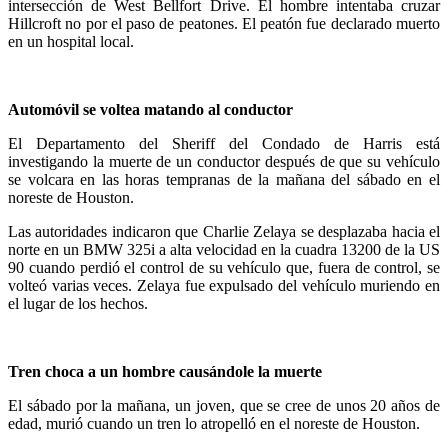
intersección de West Bellfort Drive. El hombre intentaba cruzar
Hillcroft no por el paso de peatones. El peatón fue declarado muerto
en un hospital local.
Automóvil se voltea matando al conductor
El Departamento del Sheriff del Condado de Harris está
investigando la muerte de un conductor después de que su vehículo
se volcara en las horas tempranas de la mañana del sábado en el
noreste de Houston.
Las autoridades indicaron que Charlie Zelaya se desplazaba hacia el
norte en un BMW 325i a alta velocidad en la cuadra 13200 de la US
90 cuando perdió el control de su vehículo que, fuera de control, se
volteó varias veces. Zelaya fue expulsado del vehículo muriendo en
el lugar de los hechos.
Tren choca a un hombre causándole la muerte
El sábado por la mañana, un joven, que se cree de unos 20 años de
edad, murió cuando un tren lo atropelló en el noreste de Houston.