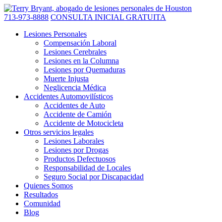
713-973-8888
CONSULTA INICIAL GRATUITA
Lesiones Personales
Compensación Laboral
Lesiones Cerebrales
Lesiones en la Columna
Lesiones por Quemaduras
Muerte Injusta
Neglicencia Médica
Accidentes Automovilísticos
Accidentes de Auto
Accidente de Camión
Accidente de Motocicleta
Otros servicios legales
Lesiones Laborales
Lesiones por Drogas
Productos Defectuosos
Responsabilidad de Locales
Seguro Social por Discapacidad
Quienes Somos
Resultados
Comunidad
Blog