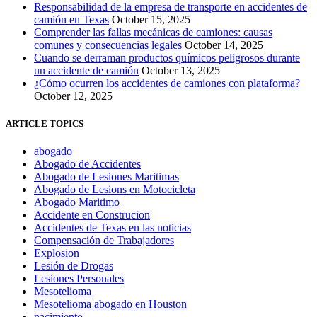
Responsabilidad de la empresa de transporte en accidentes de
camión en Texas
October 15, 2025
Comprender las fallas mecánicas de camiones: causas
comunes y consecuencias legales
October 14, 2025
Cuando se derraman productos químicos peligrosos durante
un accidente de camión
October 13, 2025
¿Cómo ocurren los accidentes de camiones con plataforma?
October 12, 2025
ARTICLE TOPICS
abogado
Abogado de Accidentes
Abogado de Lesiones Maritimas
Abogado de Lesions en Motocicleta
Abogado Maritimo
Accidente en Construcion
Accidentes de Texas en las noticias
Compensación de Trabajadores
Explosion
Lesión de Drogas
Lesiones Personales
Mesotelioma
Mesotelioma abogado en Houston
nacimiento