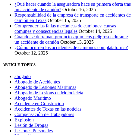
¿Qué hacer cuando la aseguradora hace su primera oferta tras
un accidente de camión?
October 16, 2025
Responsabilidad de la empresa de transporte en accidentes de
camión en Texas
October 15, 2025
Comprender las fallas mecánicas de camiones: causas
comunes y consecuencias legales
October 14, 2025
Cuando se derraman productos químicos peligrosos durante
un accidente de camión
October 13, 2025
¿Cómo ocurren los accidentes de camiones con plataforma?
October 12, 2025
ARTICLE TOPICS
abogado
Abogado de Accidentes
Abogado de Lesiones Maritimas
Abogado de Lesions en Motocicleta
Abogado Maritimo
Accidente en Construcion
Accidentes de Texas en las noticias
Compensación de Trabajadores
Explosion
Lesión de Drogas
Lesiones Personales