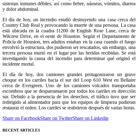
sistemas inmunes débiles, así como fiebre, náuseas, vómitos, diarrea
y dolor abdominal.
El día de hoy, un incendio estalló destruyendo una casa cerca del
Country Club Real y provocando la muerte de una persona. La casa
está ubicada en la cuadra 11200 de English Rose Lane, cerca de
Wilcrest Drive, en el oeste de Houston. Según el Departamento de
Policía de Houston, tres adultos estaban en la casa cuando el fuego
envolvió la estructura, dos pudieron ser rescatados, sin embargo, una
tercera persona murió en el lugar por las heridas recibidas. Se está
investigando la causa del incendio para determinar qué originó el
incidente mortal.
El día de hoy, dos camiones grandes protagonizaron un grave
choque en los carriles hacia el sur del Loop 610 West en Bellaire
cerca de Evergreen. Uno de los camiones volcados transportaba
escombros que se desparramaron por todos los carriles en dirección
sur. Debido a la presencia de los desechos, el tráfico tuvo que ser
redirigido al alimentador para que los equipos de limpieza pudieran
restaurar el orden. Los carriles se reabrieron después de varias horas.
Share on Facebook
Share on Twitter
Share on Linkedin
RECENT ARTICLES