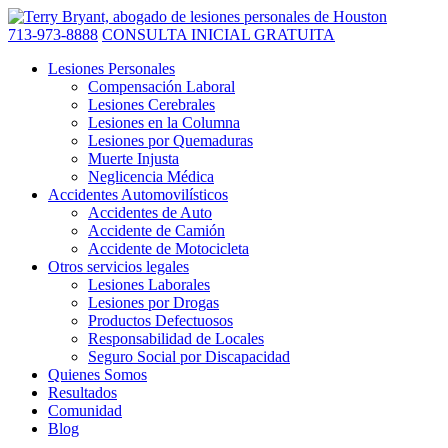
713-973-8888
CONSULTA INICIAL GRATUITA
Lesiones Personales
Compensación Laboral
Lesiones Cerebrales
Lesiones en la Columna
Lesiones por Quemaduras
Muerte Injusta
Neglicencia Médica
Accidentes Automovilísticos
Accidentes de Auto
Accidente de Camión
Accidente de Motocicleta
Otros servicios legales
Lesiones Laborales
Lesiones por Drogas
Productos Defectuosos
Responsabilidad de Locales
Seguro Social por Discapacidad
Quienes Somos
Resultados
Comunidad
Blog