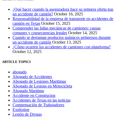
¿Qué hacer cuando la aseguradora hace su primera oferta tras
un accidente de camión?
October 16, 2025
Responsabilidad de la empresa de transporte en accidentes de
camión en Texas
October 15, 2025
Comprender las fallas mecánicas de camiones: causas
comunes y consecuencias legales
October 14, 2025
Cuando se derraman productos químicos peligrosos durante
un accidente de camión
October 13, 2025
¿Cómo ocurren los accidentes de camiones con plataforma?
October 12, 2025
ARTICLE TOPICS
abogado
Abogado de Accidentes
Abogado de Lesiones Maritimas
Abogado de Lesions en Motocicleta
Abogado Maritimo
Accidente en Construcion
Accidentes de Texas en las noticias
Compensación de Trabajadores
Explosion
Lesión de Drogas