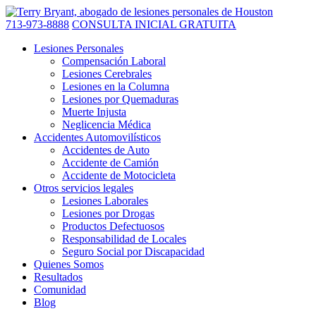
713-973-8888
CONSULTA INICIAL GRATUITA
Lesiones Personales
Compensación Laboral
Lesiones Cerebrales
Lesiones en la Columna
Lesiones por Quemaduras
Muerte Injusta
Neglicencia Médica
Accidentes Automovilísticos
Accidentes de Auto
Accidente de Camión
Accidente de Motocicleta
Otros servicios legales
Lesiones Laborales
Lesiones por Drogas
Productos Defectuosos
Responsabilidad de Locales
Seguro Social por Discapacidad
Quienes Somos
Resultados
Comunidad
Blog