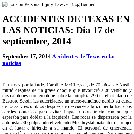
ACCIDENTES DE TEXAS EN
LAS NOTICIAS: Dia 17 de
septiembre, 2014
September 17, 2014
Accidentes de Texas en las
noticias
El martes por la tarde, Caroline McChrystal, de 70 años, de Austin
murió después de un grave choque que involucró a su vehículo y
dos camiones con remolque sobre la autopista 290 en el condado de
Bastrop. Según las autoridades, un tracto-remolque perdió su carga
de rocas y escombros después de desviarse a la izquierda hacia los
carriles opuestos para evitar impactar otro tracto camión que
esperaba para doblar a la izquierda. Las rocas se dispersaron por la
autopista 290 golpeando el vehículo McChrystal matando a la mujer
en el lugar e hiriendo a su marido. El personal de emergencia
transportó a varias personas a un hospital cercano. Se mantuvo