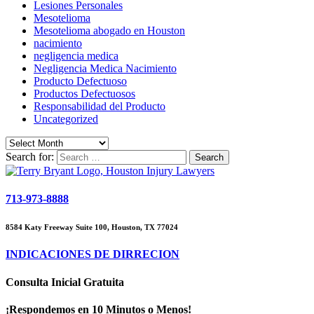
Lesiones Personales
Mesotelioma
Mesotelioma abogado en Houston
nacimiento
negligencia medica
Negligencia Medica Nacimiento
Producto Defectuoso
Productos Defectuosos
Responsabilidad del Producto
Uncategorized
Search for:
713-973-8888
8584 Katy Freeway Suite 100, Houston, TX 77024
INDICACIONES DE DIRRECION
Consulta Inicial Gratuita
¡Respondemos en 10 Minutos o Menos!