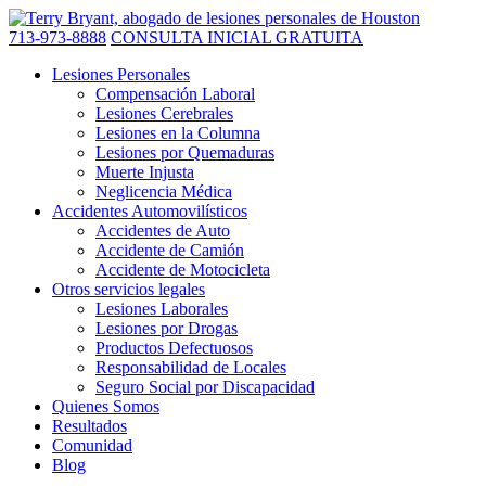
713-973-8888
CONSULTA INICIAL GRATUITA
Lesiones Personales
Compensación Laboral
Lesiones Cerebrales
Lesiones en la Columna
Lesiones por Quemaduras
Muerte Injusta
Neglicencia Médica
Accidentes Automovilísticos
Accidentes de Auto
Accidente de Camión
Accidente de Motocicleta
Otros servicios legales
Lesiones Laborales
Lesiones por Drogas
Productos Defectuosos
Responsabilidad de Locales
Seguro Social por Discapacidad
Quienes Somos
Resultados
Comunidad
Blog