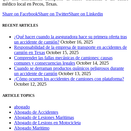
médico local en Pecos, Texas.
Share on Facebook
Share on Twitter
Share on Linkedin
RECENT ARTICLES
¿Qué hacer cuando la aseguradora hace su primera oferta tras
un accidente de camión?
October 16, 2025
Responsabilidad de la empresa de transporte en accidentes de
camión en Texas
October 15, 2025
Comprender las fallas mecánicas de camiones: causas
comunes y consecuencias legales
October 14, 2025
Cuando se derraman productos químicos peligrosos durante
un accidente de camión
October 13, 2025
¿Cómo ocurren los accidentes de camiones con plataforma?
October 12, 2025
ARTICLE TOPICS
abogado
Abogado de Accidentes
Abogado de Lesiones Maritimas
Abogado de Lesions en Motocicleta
Abogado Maritimo