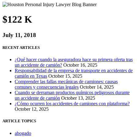
$122 K
July 11, 2018
RECENT ARTICLES
¿Qué hacer cuando la aseguradora hace su primera oferta tras
un accidente de camión?
October 16, 2025
Responsabilidad de la empresa de transporte en accidentes de
camión en Texas
October 15, 2025
Comprender las fallas mecánicas de camiones: causas
comunes y consecuencias legales
October 14, 2025
Cuando se derraman productos químicos peligrosos durante
un accidente de camión
October 13, 2025
¿Cómo ocurren los accidentes de camiones con plataforma?
October 12, 2025
ARTICLE TOPICS
abogado