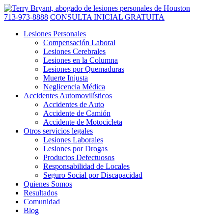
713-973-8888
CONSULTA INICIAL GRATUITA
Lesiones Personales
Compensación Laboral
Lesiones Cerebrales
Lesiones en la Columna
Lesiones por Quemaduras
Muerte Injusta
Neglicencia Médica
Accidentes Automovilísticos
Accidentes de Auto
Accidente de Camión
Accidente de Motocicleta
Otros servicios legales
Lesiones Laborales
Lesiones por Drogas
Productos Defectuosos
Responsabilidad de Locales
Seguro Social por Discapacidad
Quienes Somos
Resultados
Comunidad
Blog