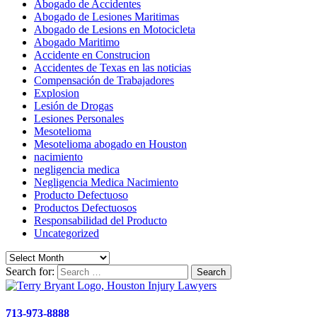
Abogado de Accidentes
Abogado de Lesiones Maritimas
Abogado de Lesions en Motocicleta
Abogado Maritimo
Accidente en Construcion
Accidentes de Texas en las noticias
Compensación de Trabajadores
Explosion
Lesión de Drogas
Lesiones Personales
Mesotelioma
Mesotelioma abogado en Houston
nacimiento
negligencia medica
Negligencia Medica Nacimiento
Producto Defectuoso
Productos Defectuosos
Responsabilidad del Producto
Uncategorized
Search for:
713-973-8888